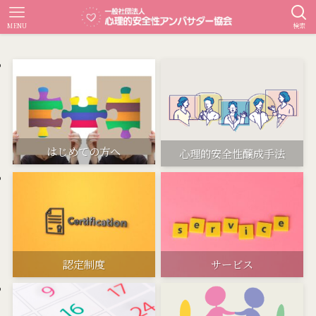
MENU
検索
はじめての方へ
心理的安全性醸成手法
認定制度
サービス