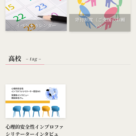
寄付制度（ご支援のお願
イベントカレンダー
い）
高校
– tag –
心理的安全性インプロファ
シリテーターインタビュ