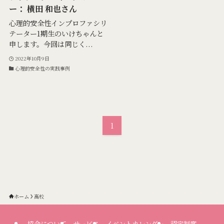
ー： 横田 和也さん
心理的安全性インプロファシリ
テーター1期生のいけちゃんと
申します。今回は同じく...
2022年10月9日
心理的安全性の実践事例
1
ホーム
高校
協会について
サービス
イベントカレンダー
認定制度