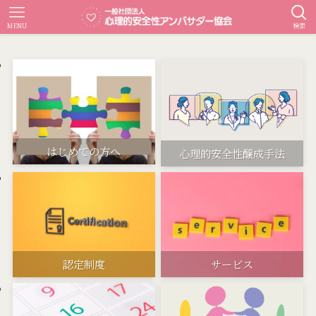
MENU
検索
はじめての方へ
心理的安全性醸成手法
認定制度
サービス